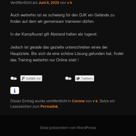
Veröffentlicht am
Juni 8, 2020
von
v k
Auch weiterhin ist es schwierig für den DJK ein Gelände zu
finden auf dem wir gemeinsam trainieren dürfen.
In der Kampfkunst gilt Abstand halten als tugend.
Jedoch ist gerade das gezielte unterschreiten eines der
Hauptziele. Bis sich da eine schöne Lösung gefunden hat, findet
das Training weiterhin nur Online statt !
Dieser Eintrag wurde veröffentlicht in
Corona
von
v k
. Setze ein
Lesezeichen zum
Permalink
.
Stolz präsentiert von WordPress