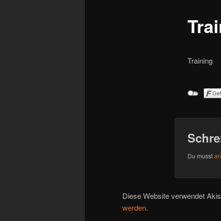
Tra
Training
Schre
Du musst
an
Diese Website verwendet Aki
werden
.