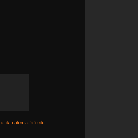
entardaten verarbeitet