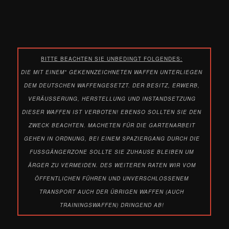
BITTE BEACHTEN SIE UNBEDINGT FOLGENDES:
DIE MIT EINEM* GEKENNZEICHNETEN WAFFEN UNTERLIEGEN
DEM DEUTSCHEN WAFFENGESETZT.
DER BESITZ, ERWERB,
VERÄUSSERUNG, HERSTELLUNG UND INSTANDSETZUNG D
IESER WAFFEN IST VERBOTEN! EBENSO SOLLTEN SIE DEN Z
WECK BEACHTEN. MACHETEN FÜR DIE GARTENARBEIT G
EHEN IN ORDNUNG, BEI EINEM SPAZIERGANG DURCH DIE F
USSGÄNGERZONE SOLLTE SIE ZUHAUSE BLEIBEN UM Ä
RGER ZU VERMEIDEN.
DES WEITEREN RATEN WIR VOM
ÖFFENTLICHEN FÜHREN UND UNVERSCHLOSSENEM
TRANSPORT AUCH DER ÜBRIGEN WAFFEN (AUCH
TRAININGSWAFFEN) DRINGEND AB!