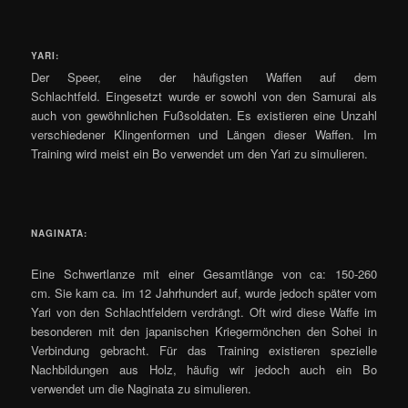
YARI:
Der Speer, eine der häufigsten Waffen auf dem
Schlachtfeld. Eingesetzt wurde er sowohl von den Samurai als
auch von gewöhnlichen Fußsoldaten. Es existieren eine Unzahl
verschiedener Klingenformen und Längen dieser Waffen. Im
Training wird meist ein Bo verwendet um den Yari zu simulieren.
NAGINATA:
Eine Schwertlanze mit einer Gesamtlänge von ca: 150-260
cm. Sie kam ca. im 12 Jahrhundert auf, wurde jedoch später vom
Yari von den Schlachtfeldern verdrängt. Oft wird diese Waffe im
besonderen mit den japanischen Kriegermönchen den Sohei in
Verbindung gebracht. Für das Training existieren spezielle
Nachbildungen aus Holz, häufig wir jedoch auch ein Bo
verwendet um die Naginata zu simulieren.