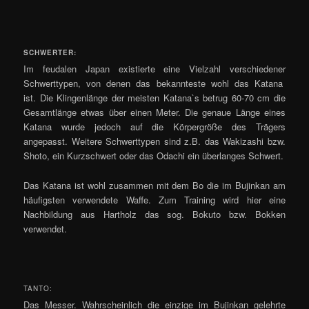
SCHWERTER:
Im feudalen Japan existierte eine Vielzahl verschiedener
Schwerttypen, von denen das bekannteste wohl das Katana
ist. Die Klingenlänge der meisten Katana`s betrug 60-70 cm die
Gesamtlänge etwas über einen Meter. Die genaue Länge eines
Katana wurde jedoch auf die Körpergröße des Trägers
angepasst. Weitere Schwerttypen sind z.B. das Wakizashi bzw.
Shoto, ein Kurzschwert oder das Odachi ein überlanges Schwert.
Das Katana ist wohl zusammen mit dem Bo die im Bujinkan am
häufigsten verwendete Waffe. Zum Training wird hier eine
Nachbildung aus Hartholz das sog. Bokuto bzw. Bokken
verwendet.
TANTO:
Das Messer. Wahrscheinlich die einzige im Bujinkan gelehrte