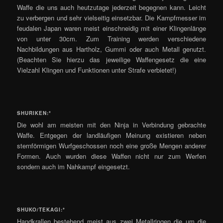
Waffe die uns auch heutzutage jederzeit begegnen kann. Leicht
zu verbergen und sehr vielseitig einsetzbar. Die Kampfmesser im
feudalen Japan waren meist einschneidig mit einer Klingenlänge
von unter 30cm. Zum Training werden verschiedene
Nachbildungen aus Hartholz, Gummi oder auch Metall genutzt.
(Beachten Sie hierzu das jeweilige Waffengesetz die eine
Vielzahl Klingen und Funktionen unter Strafe verbietet!)
SHURIKEN:*
Die wohl am meisten mit den Ninja in Verbindung gebrachte
Waffe. Entgegen der landläufigen Meinung existieren neben
sternförmigen Wurfgeschossen noch eine große Mengen anderer
Formen. Auch wurden diese Waffen nicht nur zum Werfen
sondern auch im Nahkampf eingesetzt.
SHUKO/TEKAGI:*
Handkrallen bestehend meist aus zwei Metallringen die um die