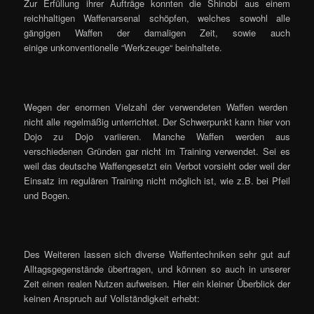
Zur Erfüllung ihrer Aufträge konnten die Shinobi aus einem
reichhaltigen Waffenarsenal schöpfen, welches sowohl alle
gängigen Waffen der damaligen Zeit, sowie auch
einige unkonventionelle “Werkzeuge“ beinhaltete.
Wegen der enormen Vielzahl der verwendeten Waffen werden
nicht alle regelmäßig unterrichtet. Der Schwerpunkt kann hier von
Dojo zu Dojo variieren. Manche Waffen werden aus
verschiedenen Gründen gar nicht im Training verwendet. Sei es
weil das deutsche Waffengesetzt ein Verbot vorsieht oder weil der
Einsatz im regulären Training nicht möglich ist, wie z.B. bei Pfeil
und Bogen.
Des Weiteren lassen sich diverse Waffentechniken sehr gut auf
Alltagsgegenstände übertragen, und können so auch in unserer
Zeit einen realen Nutzen aufweisen. Hier ein kleiner Überblick der
keinen Anspruch auf Vollständigkeit erhebt: